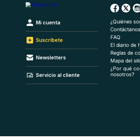
¿Quiénes s
Mi cuenta
Contáctano
FAQ
Suscríbete
El diario de
Reglas de c
Newsletters
Mapa del sit
¿Por qué co
nosotros?
Servicio al cliente