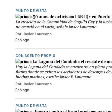
PUNTO DE VISTA
50 años de activismo LGBTQ+ en Puerto 
La creación de la Comunidad de Orgullo Gay y la lucha
no ocurrió en el vacío, señala Javier Laureano
Por
Javier Laureano
Ecólogo
CON ACENTO PROPIO
La Laguna del Condado: el rescate de un
Hoy la Laguna del Condado se encuentra en pleno pro
futuro donde se eviten los accidentes de descargas de 
hierbas marinas, escribe Javier E. Laureano
Por
Javier Laureano
Ecólogo
PUNTO DE VISTA
¿Guerra contra el transformismo para pr