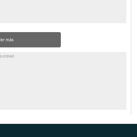
er más
BLICIDAD