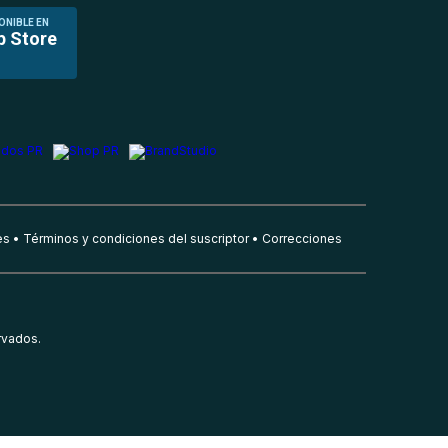
ONIBLE EN
p Store
es
Términos y condiciones del suscriptor
Correcciones
rvados.