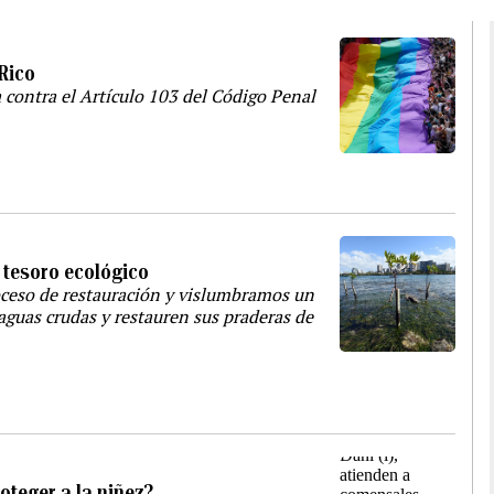
Rico
 contra el Artículo 103 del Código Penal
 tesoro ecológico
ceso de restauración y vislumbramos un
aguas crudas y restauren sus praderas de
oteger a la niñez?