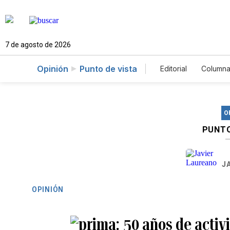
7 de agosto de 2026
Opinión
Punto de vista
Editorial
Columna
O
PUNTO
J
OPINIÓN
50 años de acti