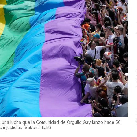
e una lucha que la Comunidad de Orgullo Gay lanzó hace 50
s injusticias
(
Sakchai Lalit
)