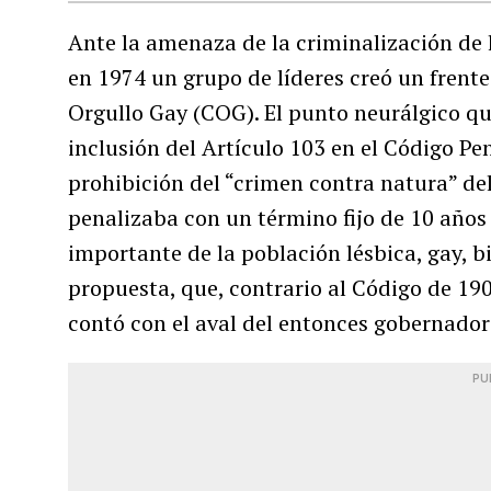
Ante la amenaza de la criminalización de 
en 1974 un grupo de líderes creó un fren
Orgullo Gay (COG). El punto neurálgico qu
inclusión del Artículo 103 en el Código Pe
prohibición del “crimen contra natura” del
penalizaba con un término fijo de 10 años
importante de la población lésbica, gay, bi
propuesta, que, contrario al Código de 190
contó con el aval del entonces gobernado
PU