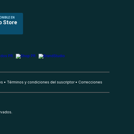
ONIBLE EN
p Store
es
Términos y condiciones del suscriptor
Correcciones
rvados.