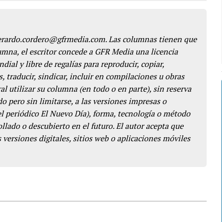
gerardo.cordero@gfrmedia.com. Las columnas tienen que
lumna, el escritor concede a GFR Media una licencia
dial y libre de regalías para reproducir, copiar,
s, traducir, sindicar, incluir en compilaciones u obras
l utilizar su columna (en todo o en parte), sin reserva
o pero sin limitarse, a las versiones impresas o
del periódico El Nuevo Día), forma, tecnología o método
llado o descubierto en el futuro. El autor acepta que
 versiones digitales, sitios web o aplicaciones móviles