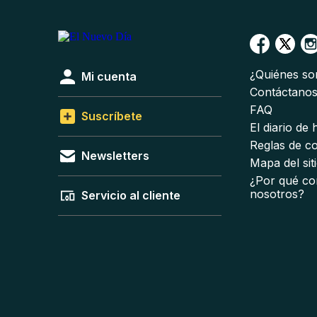
¿Quiénes s
Mi cuenta
Contáctano
FAQ
Suscríbete
El diario de
Reglas de c
Newsletters
Mapa del sit
¿Por qué co
nosotros?
Servicio al cliente