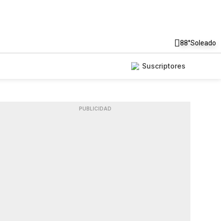
88°
Soleado
Suscriptores
PUBLICIDAD