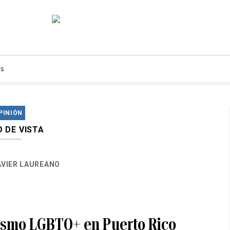
s
PINIÓN
 DE VISTA
AVIER LAUREANO
vismo LGBTQ+ en Puerto Rico