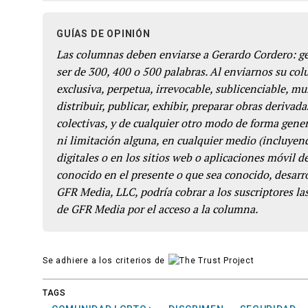
GUÍAS DE OPINIÓN
Las columnas deben enviarse a Gerardo Cordero: 
ser de 300, 400 o 500 palabras. Al enviarnos su co
exclusiva, perpetua, irrevocable, sublicenciable, mun
distribuir, publicar, exhibir, preparar obras derivada
colectivas, y de cualquier otro modo de forma genera
ni limitación alguna, en cualquier medio (incluyend
digitales o en los sitios web o aplicaciones móvil 
conocido en el presente o que sea conocido, desarro
GFR Media, LLC, podría cobrar a los suscriptores las
de GFR Media por el acceso a la columna.
Se adhiere a los criterios de
TAGS