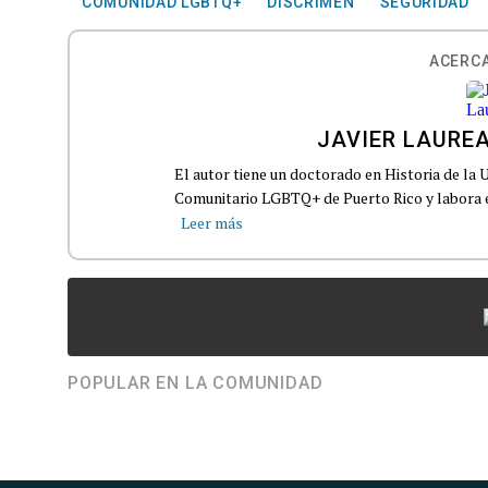
COMUNIDAD LGBTQ+
DISCRIMEN
SEGURIDAD
ACERCA
JAVIER LAURE
El autor tiene un doctorado en Historia de la 
Comunitario LGBTQ+ de Puerto Rico y labora e
Leer más
POPULAR EN LA COMUNIDAD