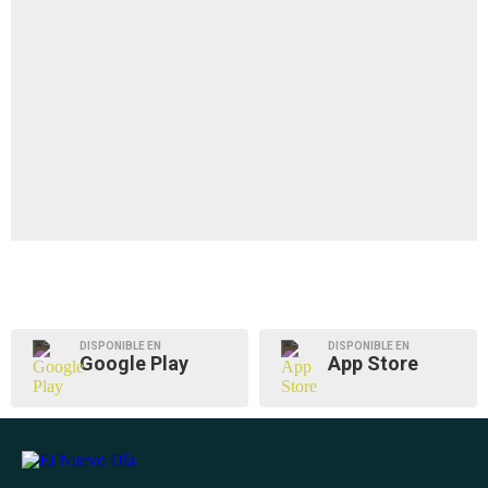
DISPONIBLE EN
DISPONIBLE EN
Google Play
App Store