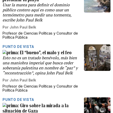
Usar la marea para definir el dominio
público costero aquí es como usar un
termómetro para medir una tormenta,
escribe John Paul Belk
Por
John Paul Belk
Profesor de Ciencias Políticas y Consultor de
Política Pública
PUNTO DE VISTA
El “bueno”, el malo y el feo
Esto no es un tratado benévolo, más bien
una maniobra imperial que busca ceder
soberanía palestina en nombre de “paz” y
“reconstrucción”, opina John Paul Belk
Por
John Paul Belk
Profesor de Ciencias Políticas y Consultor de
Política Pública
PUNTO DE VISTA
Giro sobre la mirada a la
situación de Gaza