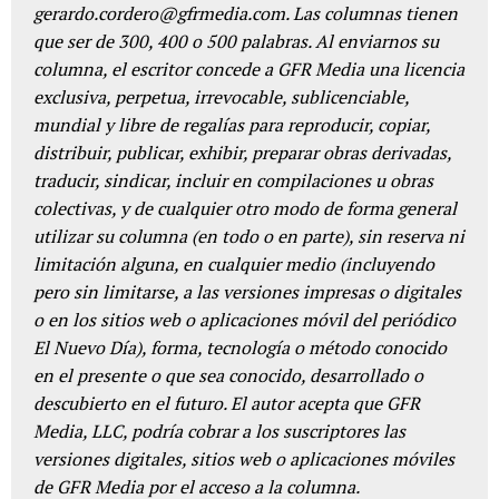
gerardo.cordero@gfrmedia.com. Las columnas tienen
que ser de 300, 400 o 500 palabras. Al enviarnos su
columna, el escritor concede a GFR Media una licencia
exclusiva, perpetua, irrevocable, sublicenciable,
mundial y libre de regalías para reproducir, copiar,
distribuir, publicar, exhibir, preparar obras derivadas,
traducir, sindicar, incluir en compilaciones u obras
colectivas, y de cualquier otro modo de forma general
utilizar su columna (en todo o en parte), sin reserva ni
limitación alguna, en cualquier medio (incluyendo
pero sin limitarse, a las versiones impresas o digitales
o en los sitios web o aplicaciones móvil del periódico
El Nuevo Día), forma, tecnología o método conocido
en el presente o que sea conocido, desarrollado o
descubierto en el futuro. El autor acepta que GFR
Media, LLC, podría cobrar a los suscriptores las
versiones digitales, sitios web o aplicaciones móviles
de GFR Media por el acceso a la columna.