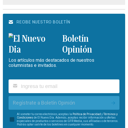
RECIBE NUESTRO BOLETÍN
Boletín
Opinión
Los artículos más destacados de nuestros
columnistas e invitados.
Regístrate a Boletín Opinión
Al someter tu correo electrónico, aceptas la
Política de Privacidad
y
Términos y
Condiciones
de El Nuevo Día. Además, aceptas recibir información u ofertas
especiales de productos o servicios de GFR Media, sus afiliadas o de terceros.
Podrás optar salirte de los boletines en cualquier momento.