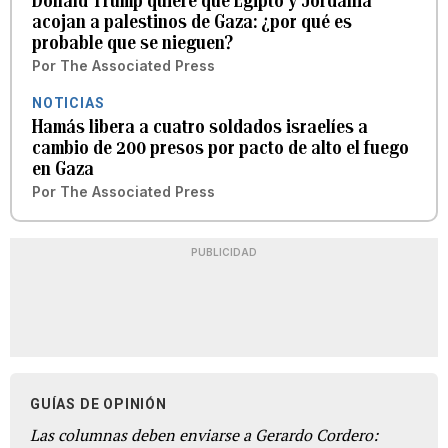
Donald Trump quiere que Egipto y Jordania
acojan a palestinos de Gaza: ¿por qué es
probable que se nieguen?
Por
The Associated Press
NOTICIAS
Hamás libera a cuatro soldados israelíes a
cambio de 200 presos por pacto de alto el fuego
en Gaza
Por
The Associated Press
PUBLICIDAD
GUÍAS DE OPINIÓN
Las columnas deben enviarse a Gerardo Cordero: