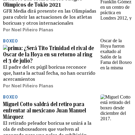
Olímpicos de Tokio 2021
GFR Media dirá presente en las Olimpiadas
para cubrir las actuaciones de los atletas
boricuas y otros internacionales
Por
Noel Piñeiro Planas
BOXEO
¿Será Tito Trinidad el rival de
Oscar de la Hoya en su retorno al ring
el 3 de julio?
El padre del ex púgil boricua reconoce
que, hasta la actual fecha, no han ocurrido
acercamientos
Por
Noel Piñeiro Planas
BOXEO
Miguel Cotto saldrá del retiro para
enfrentar al mexicano Juan Manuel
Márquez
El retirado peleador boricua se unirá a la
ola de exboxeadores que vuelven al
ensogado para una pelea de exhibición