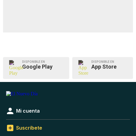
DISPONIBLE EN
DISPONIBLE EN
Google Play
App Store
Mi cuenta
Suscríbete