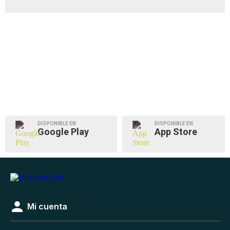
DISPONIBLE EN
DISPONIBLE EN
Google Play
App Store
Mi cuenta