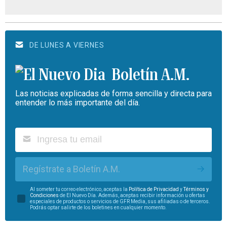
DE LUNES A VIERNES
Boletín A.M.
Las noticias explicadas de forma sencilla y directa para
entender lo más importante del día.
Regístrate a Boletín A.M.
Al someter tu correo electrónico, aceptas la
Política de Privacidad
y
Términos y
Condiciones
de El Nuevo Día. Además, aceptas recibir información u ofertas
especiales de productos o servicios de GFR Media, sus afiliadas o de terceros.
Podrás optar salirte de los boletines en cualquier momento.