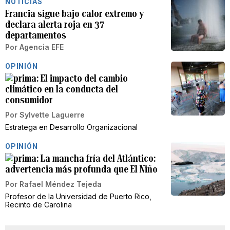
NOTICIAS
Francia sigue bajo calor extremo y
declara alerta roja en 37
departamentos
Por
Agencia EFE
OPINIÓN
El impacto del cambio
climático en la conducta del
consumidor
Por
Sylvette Laguerre
Estratega en Desarrollo Organizacional
OPINIÓN
La mancha fría del Atlántico:
advertencia más profunda que El Niño
Por
Rafael Méndez Tejeda
Profesor de la Universidad de Puerto Rico,
Recinto de Carolina