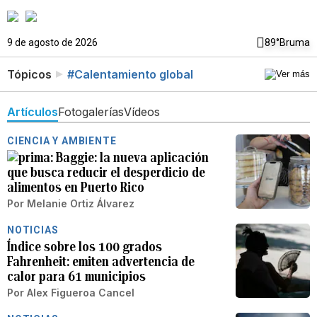
9 de agosto de 2026
89°
Bruma
Tópicos
#Calentamiento global
Artículos
Fotogalerías
Vídeos
CIENCIA Y AMBIENTE
Baggie: la nueva aplicación
que busca reducir el desperdicio de
alimentos en Puerto Rico
Por
Melanie Ortiz Álvarez
NOTICIAS
Índice sobre los 100 grados
Fahrenheit: emiten advertencia de
calor para 61 municipios
Por
Alex Figueroa Cancel