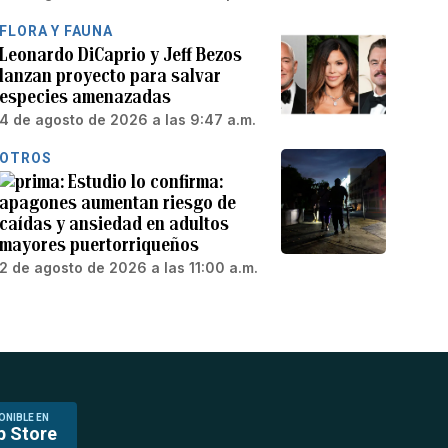
FLORA Y FAUNA
Leonardo DiCaprio y Jeff Bezos
lanzan proyecto para salvar
especies amenazadas
4 de agosto de 2026 a las 9:47 a.m.
OTROS
Estudio lo confirma:
apagones aumentan riesgo de
caídas y ansiedad en adultos
mayores puertorriqueños
2 de agosto de 2026 a las 11:00 a.m.
ONIBLE EN
p Store