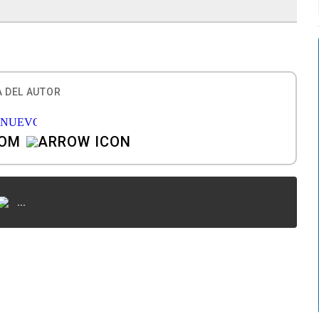
 DEL AUTOR
COM
...