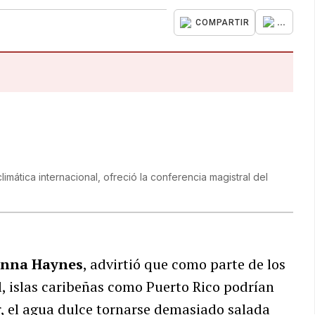
...
COMPARTIR
ática internacional, ofreció la conferencia magistral del
nna Haynes
, advirtió que como parte de los
l, islas caribeñas como Puerto Rico podrían
, el agua dulce tornarse demasiado salada