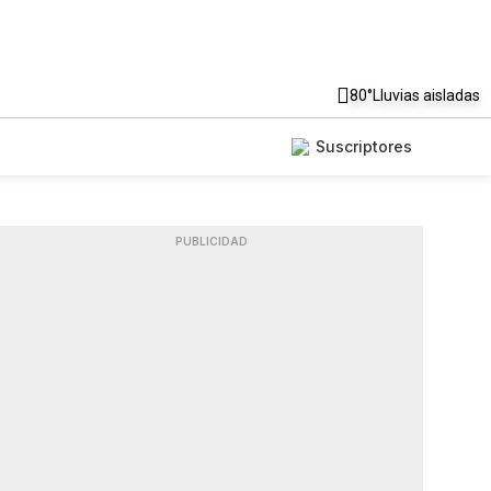
80°
Lluvias aisladas
Suscriptores
PUBLICIDAD