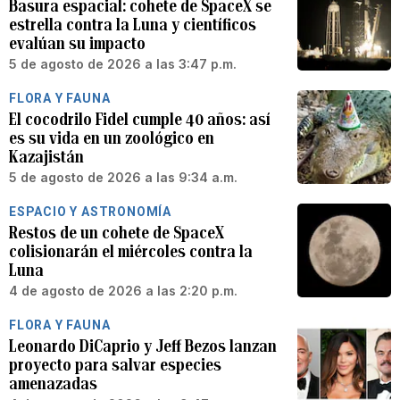
Basura espacial: cohete de SpaceX se
estrella contra la Luna y científicos
evalúan su impacto
5 de agosto de 2026 a las 3:47 p.m.
FLORA Y FAUNA
El cocodrilo Fidel cumple 40 años: así
es su vida en un zoológico en
Kazajistán
5 de agosto de 2026 a las 9:34 a.m.
ESPACIO Y ASTRONOMÍA
Restos de un cohete de SpaceX
colisionarán el miércoles contra la
Luna
4 de agosto de 2026 a las 2:20 p.m.
FLORA Y FAUNA
Leonardo DiCaprio y Jeff Bezos lanzan
proyecto para salvar especies
amenazadas