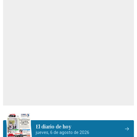
El diario de hoy
jueves, 6 de agosto de 2026