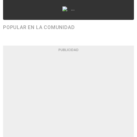
...
POPULAR EN LA COMUNIDAD
PUBLICIDAD