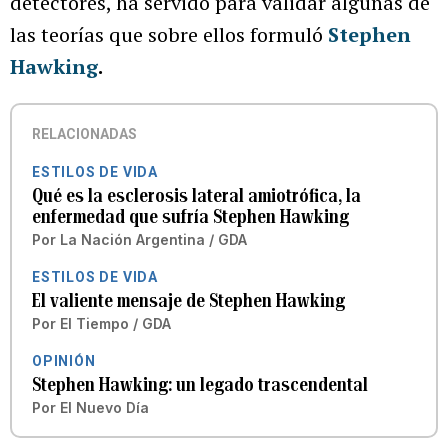
detectores, ha servido para validar algunas de
las teorías que sobre ellos formuló
Stephen
Hawking
.
RELACIONADAS
ESTILOS DE VIDA
Qué es la esclerosis lateral amiotrófica, la
enfermedad que sufría Stephen Hawking
Por
La Nación Argentina / GDA
ESTILOS DE VIDA
El valiente mensaje de Stephen Hawking
Por
El Tiempo / GDA
OPINIÓN
Stephen Hawking: un legado trascendental
Por
El Nuevo Día