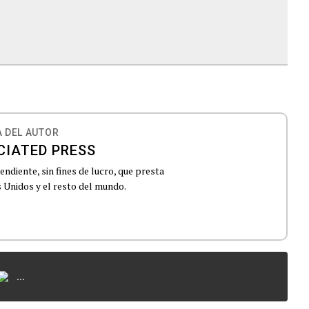
 DEL AUTOR
CIATED PRESS
ndiente, sin fines de lucro, que presta
 Unidos y el resto del mundo.
...