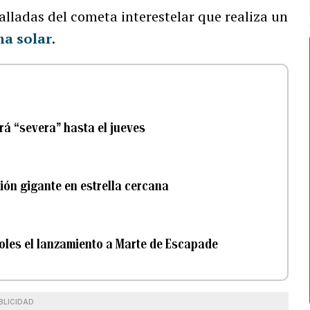
alladas del cometa interestelar que realiza un
ma solar
.
rá “severa” hasta el jueves
ión gigante en estrella cercana
oles el lanzamiento a Marte de Escapade
BLICIDAD