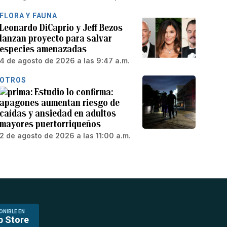
FLORA Y FAUNA
Leonardo DiCaprio y Jeff Bezos
lanzan proyecto para salvar
especies amenazadas
4 de agosto de 2026 a las 9:47 a.m.
OTROS
Estudio lo confirma:
apagones aumentan riesgo de
caídas y ansiedad en adultos
mayores puertorriqueños
2 de agosto de 2026 a las 11:00 a.m.
ONIBLE EN
p Store