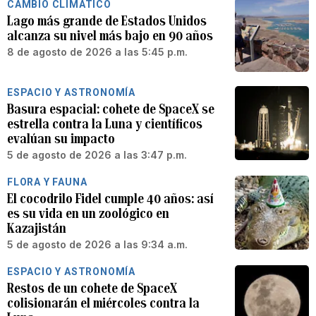
CAMBIO CLIMÁTICO
Lago más grande de Estados Unidos
alcanza su nivel más bajo en 90 años
8 de agosto de 2026 a las 5:45 p.m.
ESPACIO Y ASTRONOMÍA
Basura espacial: cohete de SpaceX se
estrella contra la Luna y científicos
evalúan su impacto
5 de agosto de 2026 a las 3:47 p.m.
FLORA Y FAUNA
El cocodrilo Fidel cumple 40 años: así
es su vida en un zoológico en
Kazajistán
5 de agosto de 2026 a las 9:34 a.m.
ESPACIO Y ASTRONOMÍA
Restos de un cohete de SpaceX
colisionarán el miércoles contra la