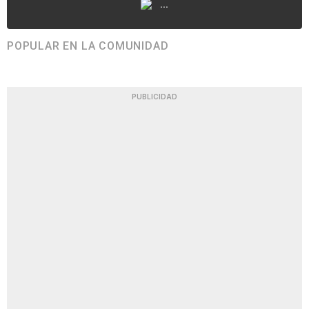
...
POPULAR EN LA COMUNIDAD
PUBLICIDAD