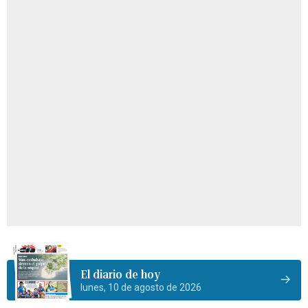
El diario de hoy
lunes, 10 de agosto de 2026