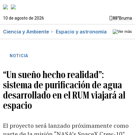
10 de agosto de 2026
88°
Bruma
Ciencia y Ambiente
Espacio y astronomía
NOTICIA
“Un sueño hecho realidad”:
sistema de purificación de agua
desarrollado en el RUM viajará al
espacio
El proyecto será lanzado próximamente como
parte de la misión “NASA’s SpaceX Crew-10″