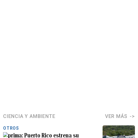
CIENCIA Y AMBIENTE
VER MÁS
OTROS
Puerto Rico estrena su