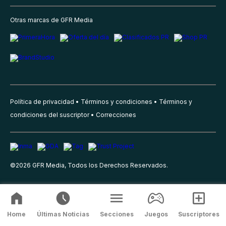
Otras marcas de GFR Media
Política de privacidad
Términos y condiciones
Términos y
condiciones del suscriptor
Correcciones
©
2026
GFR Media, Todos los Derechos Reservados.
Home
Últimas Noticias
Secciones
Juegos
Suscriptores