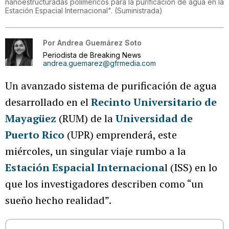
nanoestructuradas poliméricos para la purificación de agua en la
Estación Espacial Internacional".
(
Suministrada
)
Por
Andrea Guemárez Soto
Periodista de Breaking News
andrea.guemarez@gfrmedia.com
Un avanzado sistema de purificación de agua
desarrollado en el
Recinto Universitario de
Mayagüez
(RUM) de la
Universidad de
Puerto Rico
(UPR) emprenderá, este
miércoles, un singular viaje rumbo a la
Estación Espacial Internaciona
l (ISS) en lo
que los investigadores describen como “un
sueño hecho realidad”.