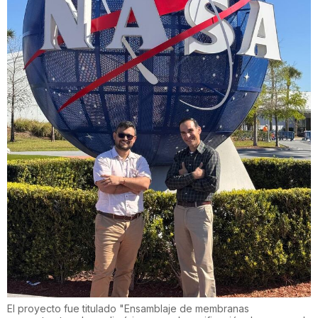
El proyecto fue titulado "Ensamblaje de membranas