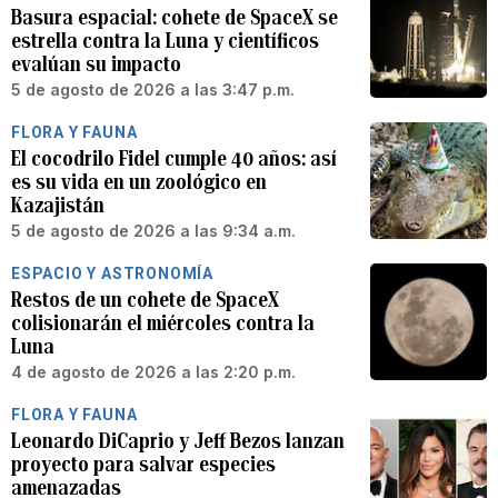
Basura espacial: cohete de SpaceX se
estrella contra la Luna y científicos
evalúan su impacto
5 de agosto de 2026 a las 3:47 p.m.
FLORA Y FAUNA
El cocodrilo Fidel cumple 40 años: así
es su vida en un zoológico en
Kazajistán
5 de agosto de 2026 a las 9:34 a.m.
ESPACIO Y ASTRONOMÍA
Restos de un cohete de SpaceX
colisionarán el miércoles contra la
Luna
4 de agosto de 2026 a las 2:20 p.m.
FLORA Y FAUNA
Leonardo DiCaprio y Jeff Bezos lanzan
proyecto para salvar especies
amenazadas