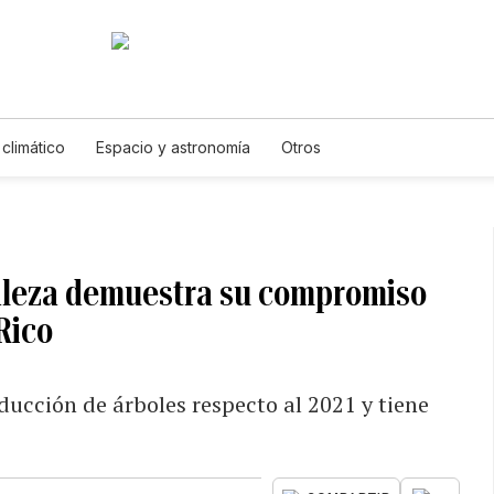
climático
Espacio y astronomía
Otros
raleza demuestra su compromiso
Rico
oducción de árboles respecto al 2021 y tiene