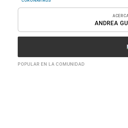
CORONAVIRUS
ACERCA
ANDREA G
POPULAR EN LA COMUNIDAD