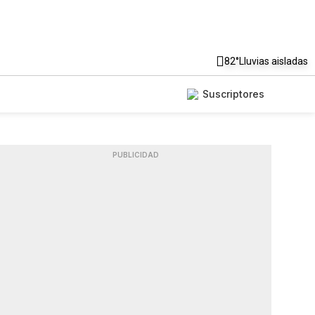
82°
Lluvias aisladas
Suscriptores
PUBLICIDAD