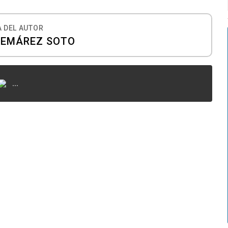
 DEL AUTOR
UEMÁREZ SOTO
...