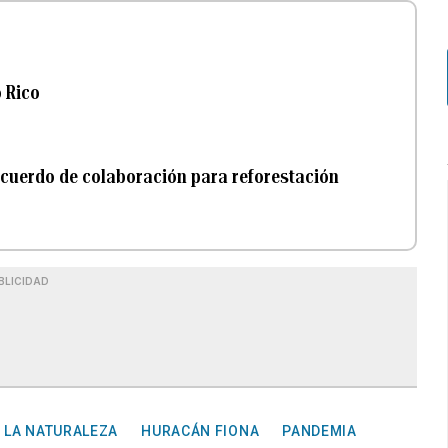
o Rico
acuerdo de colaboración para reforestación
BLICIDAD
 LA NATURALEZA
HURACÁN FIONA
PANDEMIA