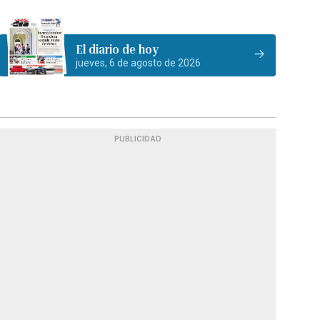
El diario de hoy
jueves, 6 de agosto de 2026
PUBLICIDAD