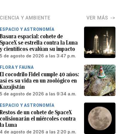
CIENCIA Y AMBIENTE
VER MÁS
ESPACIO Y ASTRONOMÍA
Basura espacial: cohete de
SpaceX se estrella contra la Luna
y científicos evalúan su impacto
5 de agosto de 2026 a las 3:47 p.m.
FLORA Y FAUNA
El cocodrilo Fidel cumple 40 años:
así es su vida en un zoológico en
Kazajistán
5 de agosto de 2026 a las 9:34 a.m.
ESPACIO Y ASTRONOMÍA
Restos de un cohete de SpaceX
colisionarán el miércoles contra
la Luna
4 de agosto de 2026 a las 2:20 p.m.