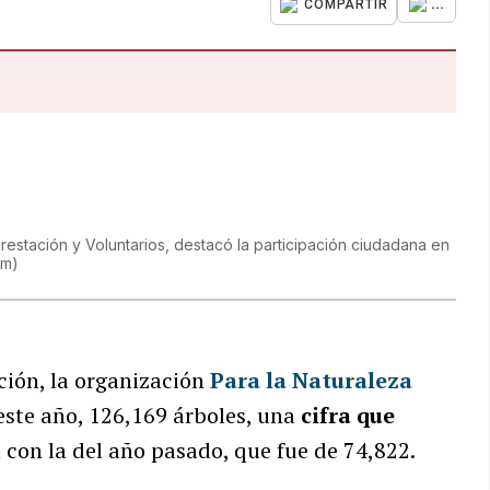
...
COMPARTIR
restación y Voluntarios, destacó la participación ciudadana en
om
)
ción, la organización
Para la Naturaleza
este año, 126,169 árboles, una
cifra que
con la del año pasado, que fue de 74,822.