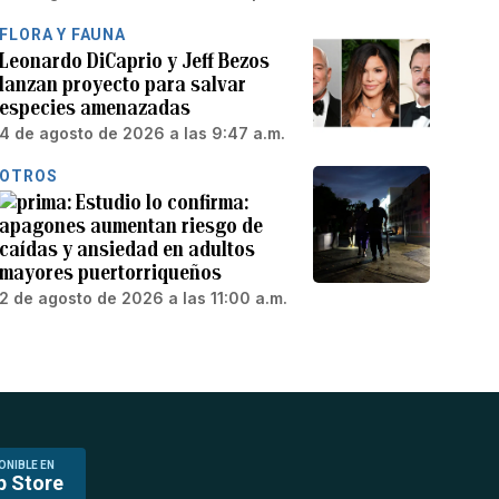
FLORA Y FAUNA
Leonardo DiCaprio y Jeff Bezos
lanzan proyecto para salvar
especies amenazadas
4 de agosto de 2026 a las 9:47 a.m.
OTROS
Estudio lo confirma:
apagones aumentan riesgo de
caídas y ansiedad en adultos
mayores puertorriqueños
2 de agosto de 2026 a las 11:00 a.m.
ONIBLE EN
p Store