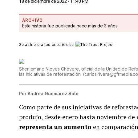
18 de diciembre de 2022 - 11:40 PM
ARCHIVO
Esta historia fue publicada hace más de 3 años.
Se adhiere a los criterios de
Sherliemarie Nieves Chévere, oficial de la Unidad de Refo
las iniciativas de reforestación.
(
carlos.rivera@gfrmedia.c
Por
Andrea Guemárez Soto
Como parte de sus iniciativas de reforesta
produjo, desde enero hasta noviembre de 
representa un aumento
en comparación 