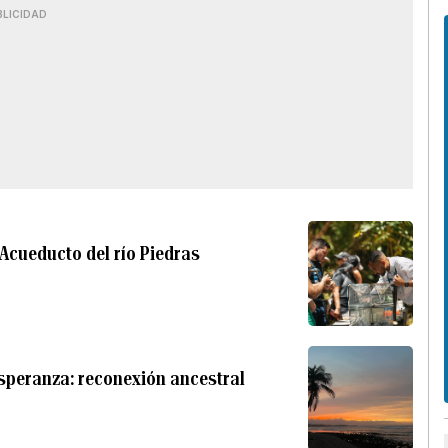
BLICIDAD
 Acueducto del río Piedras
speranza: reconexión ancestral