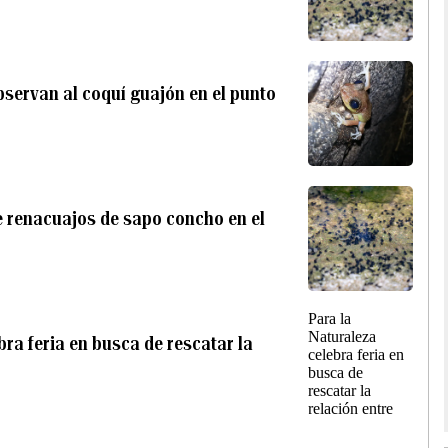
bservan al coquí guajón en el punto
e renacuajos de sapo concho en el
ra feria en busca de rescatar la