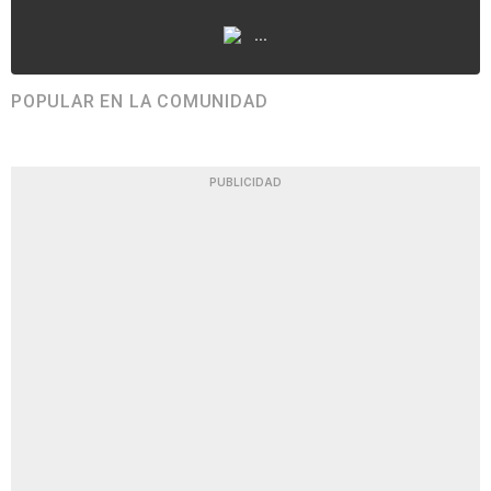
...
POPULAR EN LA COMUNIDAD
PUBLICIDAD