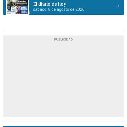
El diario de hoy
sábado, 8 de agosto de 2026
PUBLICIDAD