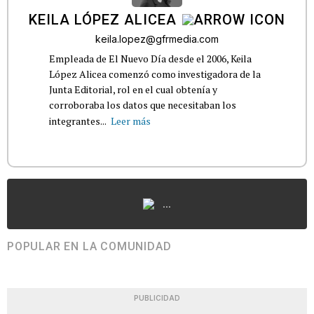
KEILA LÓPEZ ALICEA
keila.lopez@gfrmedia.com
Empleada de El Nuevo Día desde el 2006, Keila
López Alicea comenzó como investigadora de la
Junta Editorial, rol en el cual obtenía y
corroboraba los datos que necesitaban los
integrantes...
Leer más
...
POPULAR EN LA COMUNIDAD
PUBLICIDAD