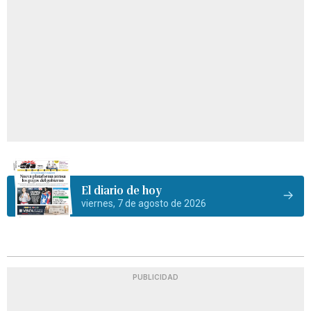
El diario de hoy
viernes, 7 de agosto de 2026
PUBLICIDAD