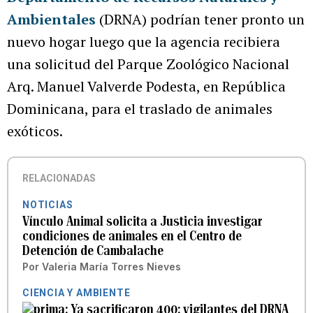
Ambientales
(DRNA) podrían tener pronto un
nuevo hogar luego que la agencia recibiera
una solicitud del Parque Zoológico Nacional
Arq. Manuel Valverde Podesta, en República
Dominicana, para el traslado de animales
exóticos.
RELACIONADAS
NOTICIAS
Vínculo Animal solicita a Justicia investigar
condiciones de animales en el Centro de
Detención de Cambalache
Por
Valeria María Torres Nieves
CIENCIA Y AMBIENTE
Ya sacrificaron 400: vigilantes del DRNA