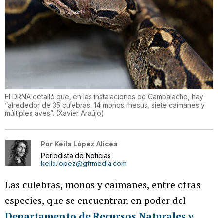
El DRNA detalló que, en las instalaciones de Cambalache, hay
“alrededor de 35 culebras, 14 monos rhesus, siete caimanes y
múltiples aves”.
(
Xavier Araújo
)
Por
Keila López Alicea
Periodista de Noticias
keila.lopez@gfrmedia.com
Las culebras, monos y caimanes, entre otras
especies, que se encuentran en poder del
Departamento de Recursos Naturales y