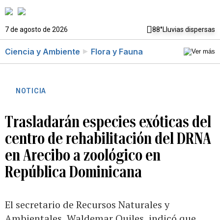
7 de agosto de 2026
88°
Lluvias dispersas
Ciencia y Ambiente
Flora y Fauna
NOTICIA
Trasladarán especies exóticas del
centro de rehabilitación del DRNA
en Arecibo a zoológico en
República Dominicana
El secretario de Recursos Naturales y
Ambientales, Waldemar Quiles, indicó que