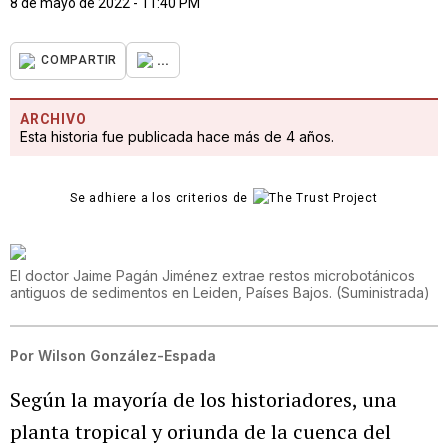
8 de mayo de 2022 - 11:40 PM
...
COMPARTIR
ARCHIVO
Esta historia fue publicada hace más de 4 años.
Se adhiere a los criterios de
El doctor Jaime Pagán Jiménez extrae restos microbotánicos
antiguos de sedimentos en Leiden, Países Bajos.
(
Suministrada
)
Por
Wilson González-Espada
Según la mayoría de los historiadores, una
planta tropical y oriunda de la cuenca del