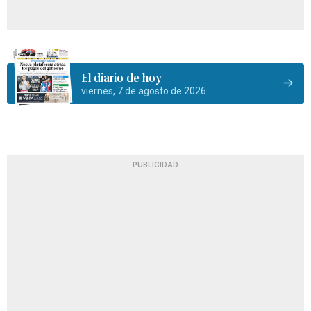
El diario de hoy
viernes, 7 de agosto de 2026
PUBLICIDAD