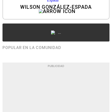
WILSON GONZÁLEZ-ESPADA
...
POPULAR EN LA COMUNIDAD
PUBLICIDAD