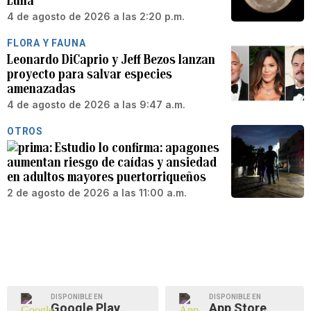
Luna
4 de agosto de 2026 a las 2:20 p.m.
FLORA Y FAUNA
Leonardo DiCaprio y Jeff Bezos lanzan
proyecto para salvar especies
amenazadas
4 de agosto de 2026 a las 9:47 a.m.
OTROS
Estudio lo confirma: apagones
aumentan riesgo de caídas y ansiedad
en adultos mayores puertorriqueños
2 de agosto de 2026 a las 11:00 a.m.
DISPONIBLE EN
DISPONIBLE EN
Google Play
App Store