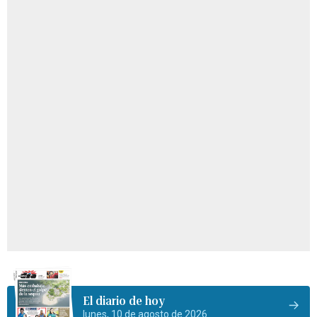
El diario de hoy
lunes, 10 de agosto de 2026