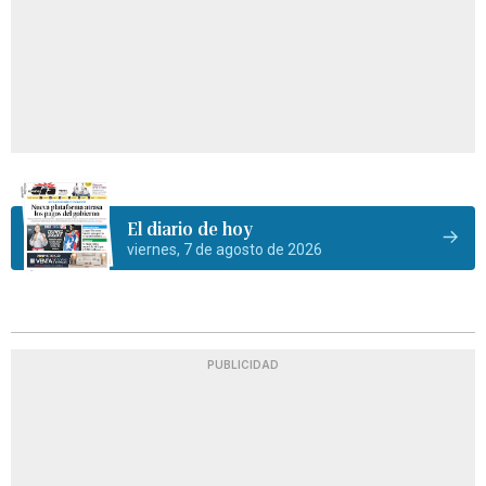
El diario de hoy
viernes, 7 de agosto de 2026
PUBLICIDAD