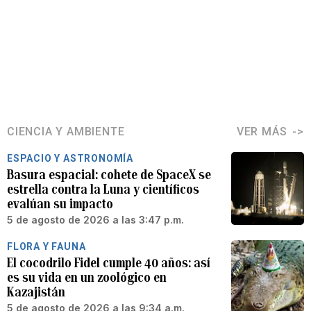
CIENCIA Y AMBIENTE
VER MÁS
ESPACIO Y ASTRONOMÍA
Basura espacial: cohete de SpaceX se
estrella contra la Luna y científicos
evalúan su impacto
5 de agosto de 2026 a las 3:47 p.m.
FLORA Y FAUNA
El cocodrilo Fidel cumple 40 años: así
es su vida en un zoológico en
Kazajistán
5 de agosto de 2026 a las 9:34 a.m.