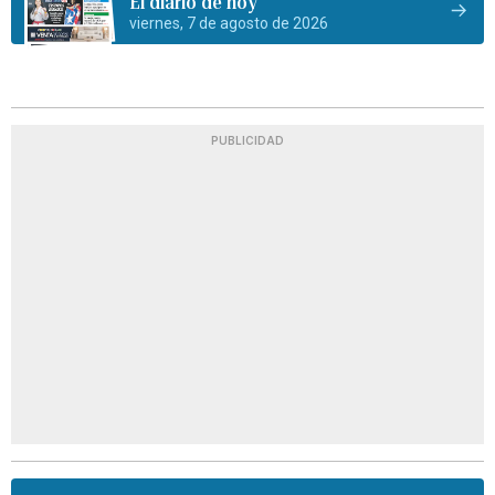
El diario de hoy
viernes, 7 de agosto de 2026
PUBLICIDAD