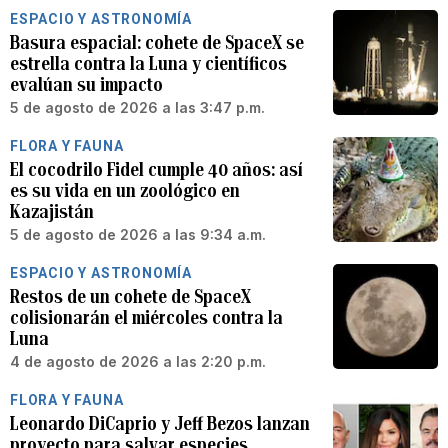
ESPACIO Y ASTRONOMÍA
Basura espacial: cohete de SpaceX se
estrella contra la Luna y científicos
evalúan su impacto
5 de agosto de 2026 a las 3:47 p.m.
FLORA Y FAUNA
El cocodrilo Fidel cumple 40 años: así
es su vida en un zoológico en
Kazajistán
5 de agosto de 2026 a las 9:34 a.m.
ESPACIO Y ASTRONOMÍA
Restos de un cohete de SpaceX
colisionarán el miércoles contra la
Luna
4 de agosto de 2026 a las 2:20 p.m.
FLORA Y FAUNA
Leonardo DiCaprio y Jeff Bezos lanzan
proyecto para salvar especies