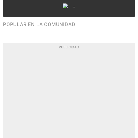
...
POPULAR EN LA COMUNIDAD
PUBLICIDAD