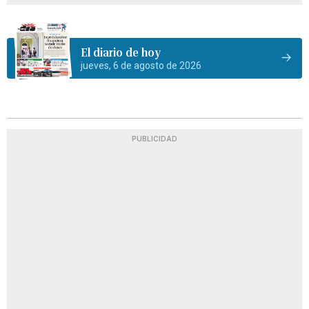
El diario de hoy
jueves, 6 de agosto de 2026
PUBLICIDAD