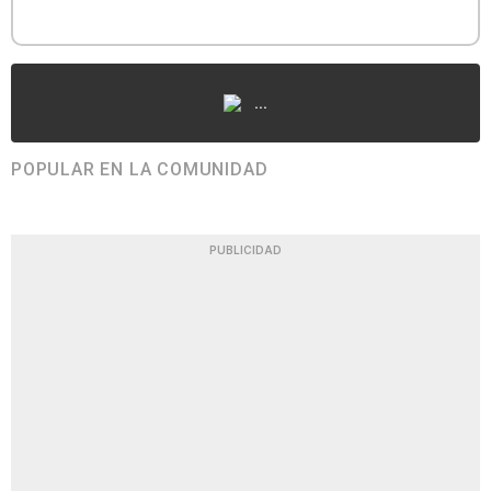
...
POPULAR EN LA COMUNIDAD
PUBLICIDAD