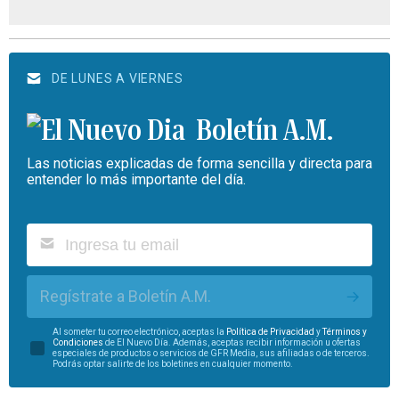
DE LUNES A VIERNES
Boletín A.M.
Las noticias explicadas de forma sencilla y directa para
entender lo más importante del día.
Regístrate a Boletín A.M.
Al someter tu correo electrónico, aceptas la
Política de Privacidad
y
Términos y
Condiciones
de El Nuevo Día. Además, aceptas recibir información u ofertas
especiales de productos o servicios de GFR Media, sus afiliadas o de terceros.
Podrás optar salirte de los boletines en cualquier momento.