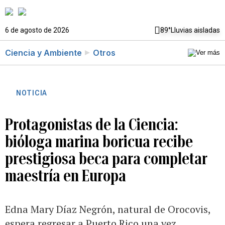
6 de agosto de 2026
89°
Lluvias aisladas
Ciencia y Ambiente
Otros
NOTICIA
Protagonistas de la Ciencia:
bióloga marina boricua recibe
prestigiosa beca para completar
maestría en Europa
Edna Mary Díaz Negrón, natural de Orocovis,
espera regresar a Puerto Rico una vez