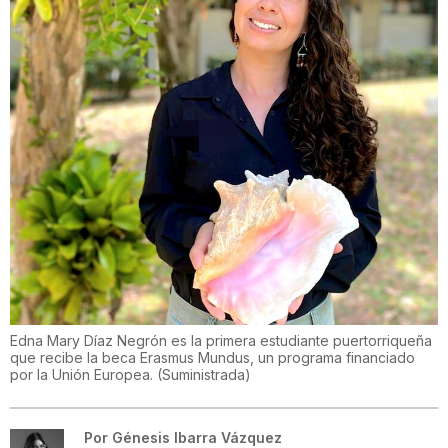
Edna Mary Díaz Negrón es la primera estudiante puertorriqueña
que recibe la beca Erasmus Mundus, un programa financiado
por la Unión Europea.
(
Suministrada
)
Por
Génesis Ibarra Vázquez