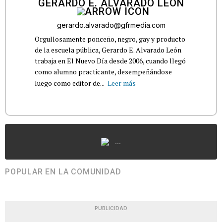
GERARDO E. ALVARADO LEÓN
gerardo.alvarado@gfrmedia.com
Orgullosamente ponceño, negro, gay y producto
de la escuela pública, Gerardo E. Alvarado León
trabaja en El Nuevo Día desde 2006, cuando llegó
como alumno practicante, desempeñándose
luego como editor de...
Leer más
...
POPULAR EN LA COMUNIDAD
PUBLICIDAD