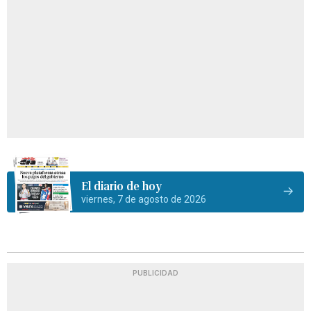
El diario de hoy
viernes, 7 de agosto de 2026
PUBLICIDAD