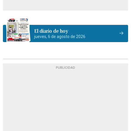
El diario de hoy
jueves, 6 de agosto de 2026
PUBLICIDAD