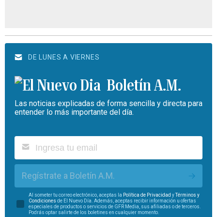
DE LUNES A VIERNES
Boletín A.M.
Las noticias explicadas de forma sencilla y directa para
entender lo más importante del día.
Regístrate a Boletín A.M.
Al someter tu correo electrónico, aceptas la
Política de Privacidad
y
Términos y
Condiciones
de El Nuevo Día. Además, aceptas recibir información u ofertas
especiales de productos o servicios de GFR Media, sus afiliadas o de terceros.
Podrás optar salirte de los boletines en cualquier momento.