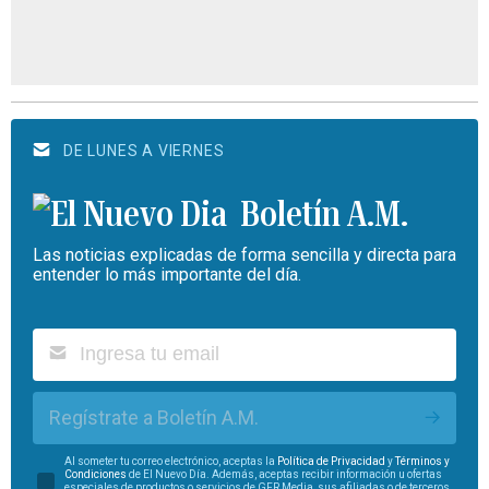
DE LUNES A VIERNES
Boletín A.M.
Las noticias explicadas de forma sencilla y directa para
entender lo más importante del día.
Regístrate a Boletín A.M.
Al someter tu correo electrónico, aceptas la
Política de Privacidad
y
Términos y
Condiciones
de El Nuevo Día. Además, aceptas recibir información u ofertas
especiales de productos o servicios de GFR Media, sus afiliadas o de terceros.