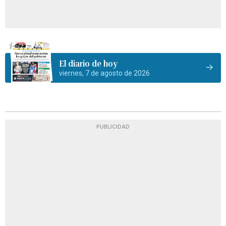
El diario de hoy
viernes, 7 de agosto de 2026
PUBLICIDAD