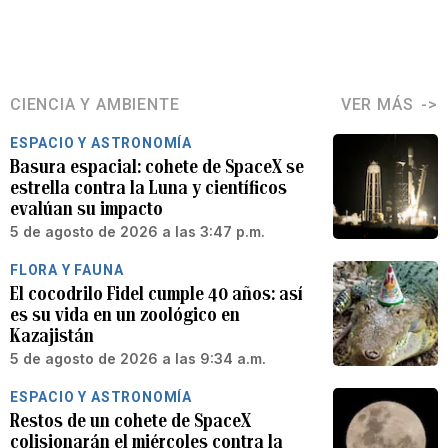
CIENCIA Y AMBIENTE
VER MÁS
ESPACIO Y ASTRONOMÍA
Basura espacial: cohete de SpaceX se
estrella contra la Luna y científicos
evalúan su impacto
5 de agosto de 2026 a las 3:47 p.m.
FLORA Y FAUNA
El cocodrilo Fidel cumple 40 años: así
es su vida en un zoológico en
Kazajistán
5 de agosto de 2026 a las 9:34 a.m.
ESPACIO Y ASTRONOMÍA
Restos de un cohete de SpaceX
colisionarán el miércoles contra la