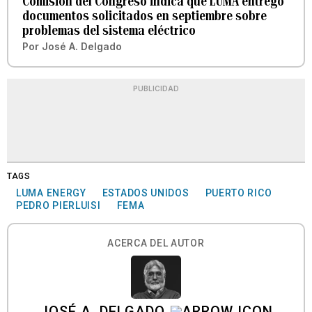
Comisión del Congreso indica que LUMA entregó
documentos solicitados en septiembre sobre
problemas del sistema eléctrico
Por
José A. Delgado
PUBLICIDAD
TAGS
LUMA ENERGY
ESTADOS UNIDOS
PUERTO RICO
PEDRO PIERLUISI
FEMA
ACERCA DEL AUTOR
JOSÉ A. DELGADO