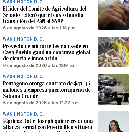
WASHINGTON D. C.
El líder del Comité de Agricultura del
Senado reiteró que el costo hundió
transición del PAN al SNAP
6 de agosto de 2026 a las 1:18 p.m.
WASHINGTON D. C.
Proyecto de microrredes con sede en
Casa Pueblo ganó un concurso global
de ciencia e innovación
6 de agosto de 2026 a las 1:09 p.m.
WASHINGTON D. C.
Pentágono otorga contrato de $41.36
millones a empresa puertorriqueña de
Sabana Grande
6 de agosto de 2026 a las 12:37 p.m.
WASHINGTON D. C.
Dotie Joseph quiere crear una
alianza formal con Puerto Rico si fuera