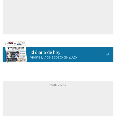
El diario de hoy
viernes, 7 de agosto de 2026
PUBLICIDAD