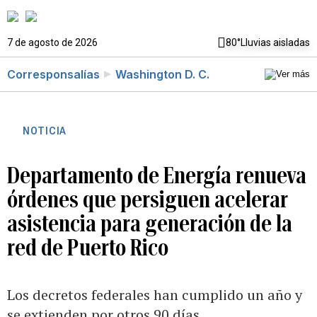
7 de agosto de 2026
80°
Lluvias aisladas
Corresponsalías
Washington D. C.
NOTICIA
Departamento de Energía renueva
órdenes que persiguen acelerar
asistencia para generación de la
red de Puerto Rico
Los decretos federales han cumplido un año y
se extienden por otros 90 días