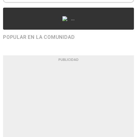
...
POPULAR EN LA COMUNIDAD
PUBLICIDAD