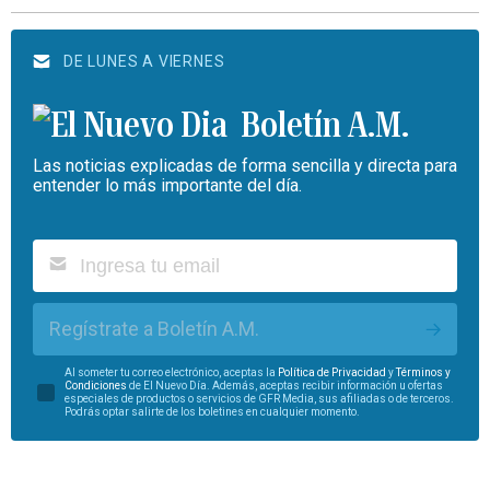
DE LUNES A VIERNES
Boletín A.M.
Las noticias explicadas de forma sencilla y directa para
entender lo más importante del día.
Regístrate a Boletín A.M.
Al someter tu correo electrónico, aceptas la
Política de Privacidad
y
Términos y
Condiciones
de El Nuevo Día. Además, aceptas recibir información u ofertas
especiales de productos o servicios de GFR Media, sus afiliadas o de terceros.
Podrás optar salirte de los boletines en cualquier momento.