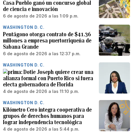
Casa Pueblo ganó un concurso global
de ciencia e innovación
6 de agosto de 2026 a las 1:09 p.m.
WASHINGTON D. C.
Pentágono otorga contrato de $41.36
millones a empresa puertorriqueña de
Sabana Grande
6 de agosto de 2026 a las 12:37 p.m.
WASHINGTON D. C.
Dotie Joseph quiere crear una
alianza formal con Puerto Rico si fuera
electa gobernadora de Florida
4 de agosto de 2026 a las 11:10 p.m.
WASHINGTON D. C.
Kilómetro Cero integra cooperativa de
grupos de derechos humanos para
lograr independencia tecnológica
4 de agosto de 2026 a las 5:44 p.m.