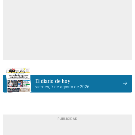
El diario de hoy
viernes, 7 de agosto de 2026
PUBLICIDAD