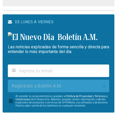
DE LUNES A VIERNES
Boletín A.M.
Las noticias explicadas de forma sencilla y directa para
entender lo más importante del día.
Regístrate a Boletín A.M.
Al someter tu correo electrónico, aceptas la
Política de Privacidad
y
Términos y
Condiciones
de El Nuevo Día. Además, aceptas recibir información u ofertas
especiales de productos o servicios de GFR Media, sus afiliadas o de terceros.
Podrás optar salirte de los boletines en cualquier momento.