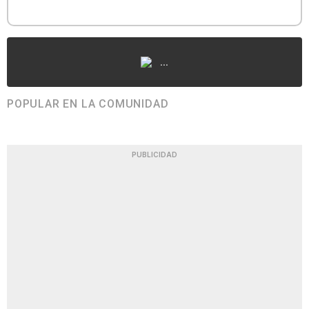
...
POPULAR EN LA COMUNIDAD
PUBLICIDAD