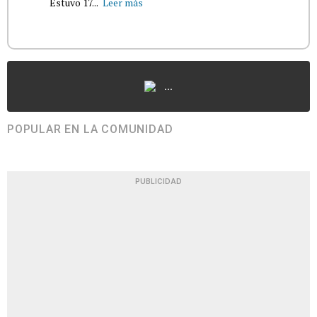
Estuvo 17...
Leer más
...
POPULAR EN LA COMUNIDAD
PUBLICIDAD