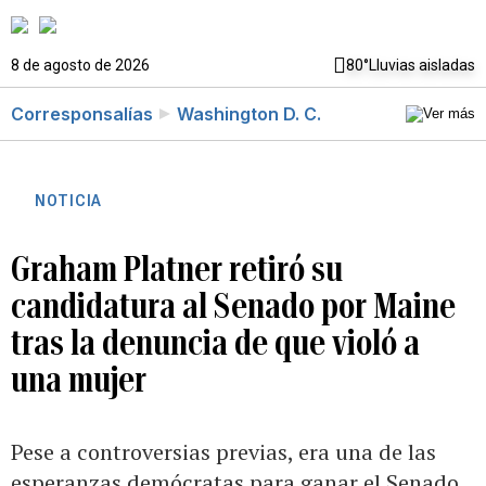
8 de agosto de 2026
80°
Lluvias aisladas
Corresponsalías
Washington D. C.
NOTICIA
Graham Platner retiró su
candidatura al Senado por Maine
tras la denuncia de que violó a
una mujer
Pese a controversias previas, era una de las
esperanzas demócratas para ganar el Senado