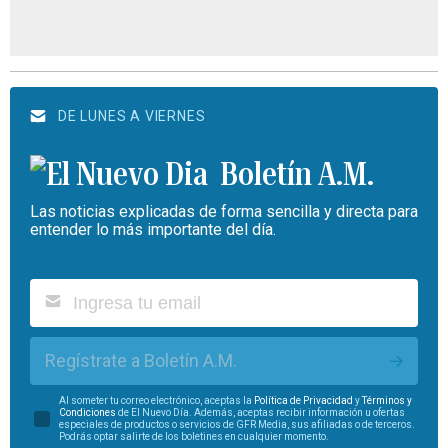
DE LUNES A VIERNES
Boletín A.M.
Las noticias explicadas de forma sencilla y directa para
entender lo más importante del día.
Regístrate a Boletín A.M.
Al someter tu correo electrónico, aceptas la
Política de Privacidad
y
Términos y
Condiciones
de El Nuevo Día. Además, aceptas recibir información u ofertas
especiales de productos o servicios de GFR Media, sus afiliadas o de terceros.
Podrás optar salirte de los boletines en cualquier momento.