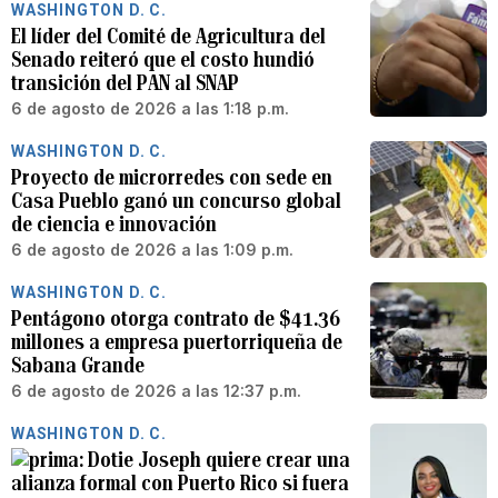
WASHINGTON D. C.
El líder del Comité de Agricultura del
Senado reiteró que el costo hundió
transición del PAN al SNAP
6 de agosto de 2026 a las 1:18 p.m.
WASHINGTON D. C.
Proyecto de microrredes con sede en
Casa Pueblo ganó un concurso global
de ciencia e innovación
6 de agosto de 2026 a las 1:09 p.m.
WASHINGTON D. C.
Pentágono otorga contrato de $41.36
millones a empresa puertorriqueña de
Sabana Grande
6 de agosto de 2026 a las 12:37 p.m.
WASHINGTON D. C.
Dotie Joseph quiere crear una
alianza formal con Puerto Rico si fuera