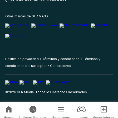
Otras marcas de GFR Media
Política de privacidad
Términos y condiciones
Términos y
condiciones del suscriptor
Correcciones
©
2026
GFR Media, Todos los Derechos Reservados.
Home
Últimas Noticias
Secciones
Juegos
Suscriptores