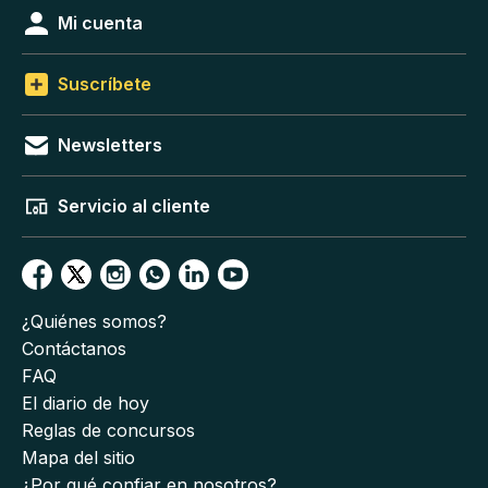
Mi cuenta
Suscríbete
Newsletters
Servicio al cliente
¿Quiénes somos?
Contáctanos
FAQ
El diario de hoy
Reglas de concursos
Mapa del sitio
¿Por qué confiar en nosotros?