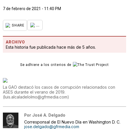
7 de febrero de 2021 - 11:40 PM
...
SHARE
ARCHIVO
Esta historia fue publicada hace más de 5 años.
Se adhiere a los criterios de
La GAO destacó los casos de corrupción relacionados con
ASES durante el verano de 2019.
(
luis.alcaladelolmo@gfrmedia.com
)
Por
José A. Delgado
Corresponsal de El Nuevo Día en Washington D. C.
jose.delgado@gfrmedia.com