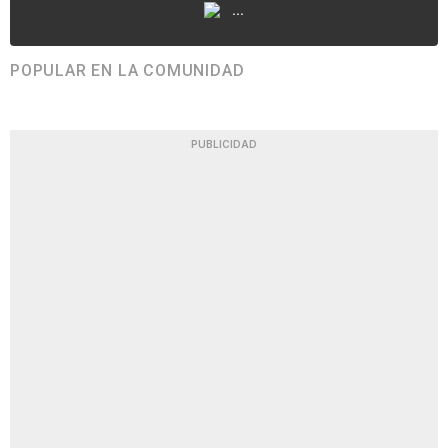
...
POPULAR EN LA COMUNIDAD
PUBLICIDAD