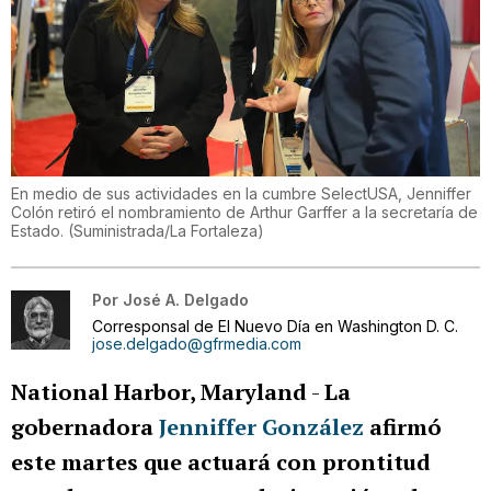
En medio de sus actividades en la cumbre SelectUSA, Jenniffer
Colón retiró el nombramiento de Arthur Garffer a la secretaría de
Estado.
(
Suministrada/La Fortaleza
)
Por
José A. Delgado
Corresponsal de El Nuevo Día en Washington D. C.
jose.delgado@gfrmedia.com
National Harbor, Maryland
-
La
gobernadora
Jenniffer González
afirmó
este martes que actuará con prontitud