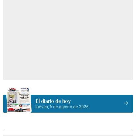
El diario de hoy
jueves, 6 de agosto de 2026