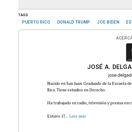
TAGS
PUERTO RICO
DONALD TRUMP
JOE BIDEN
ES
ACERCA
JOSÉ A. DELG
jose.delga
Nacido en San Juan. Graduado de la Escuela de
Rico. Tiene estudios en Derecho.
Ha trabajado en radio, televisión y prensa escr
Estuvo 17...
Leer más