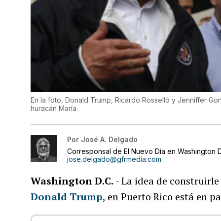
En la foto, Donald Trump, Ricardo Rosselló y Jenniffer Gonz
huracán María.
Por
José A. Delgado
Corresponsal de El Nuevo Día en Washington D
jose.delgado@gfrmedia.com
Washington D.C.
- La idea de construirl
Donald Trump
, en Puerto Rico está en p