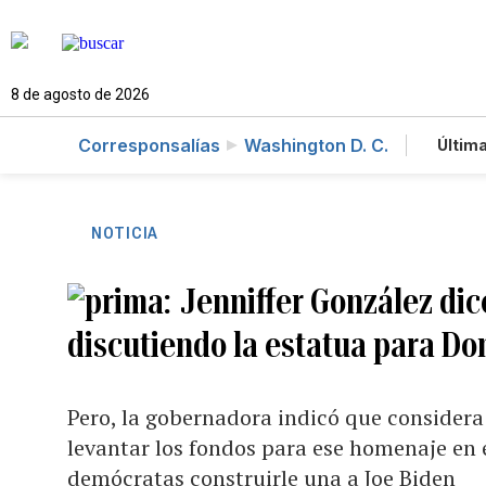
8 de agosto de 2026
Corresponsalías
Washington D. C.
Última
Es
Te
Ne
NOTICIA
Jenniffer González dic
discutiendo la estatua para D
Pero, la gobernadora indicó que consider
levantar los fondos para ese homenaje en e
demócratas construirle una a Joe Biden