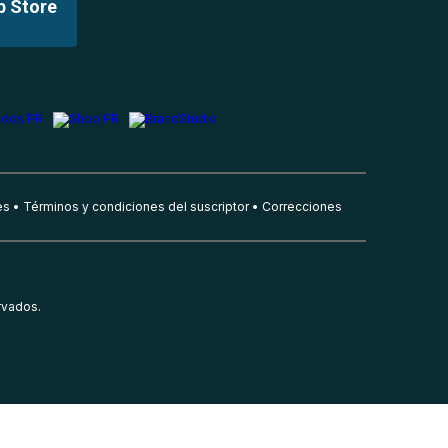
p Store
es
Términos y condiciones del suscriptor
Correcciones
rvados.