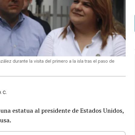
ález durante la visita del primero a la isla tras el paso de
. C.
e una estatua al presidente de Estados Unidos,
ausa.