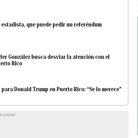
 estadista, que puede pedir un referéndum
fer González busca desviar la atención con el
uerto Rico
a para Donald Trump en Puerto Rico: “Se lo merece”
BLICIDAD