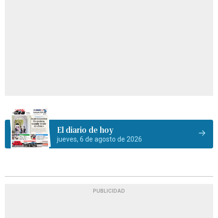
El diario de hoy
jueves, 6 de agosto de 2026
PUBLICIDAD