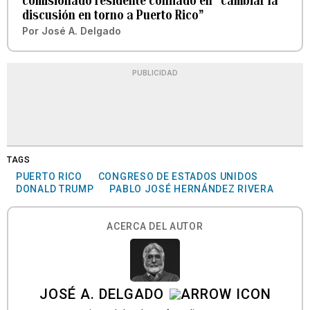
comisionado residente confiado en “cambiar la
discusión en torno a Puerto Rico”
Por
José A. Delgado
PUBLICIDAD
TAGS
PUERTO RICO
CONGRESO DE ESTADOS UNIDOS
DONALD TRUMP
PABLO JOSÉ HERNÁNDEZ RIVERA
ACERCA DEL AUTOR
JOSÉ A. DELGADO