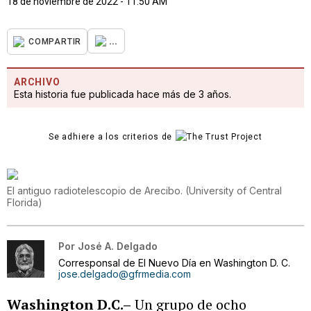
18 de noviembre de 2022 - 11:50 AM
...
COMPARTIR
ARCHIVO
Esta historia fue publicada hace más de 3 años.
Se adhiere a los criterios de
El antiguo radiotelescopio de Arecibo.
(
University of Central
Florida
)
Por
José A. Delgado
Corresponsal de El Nuevo Día en Washington D. C.
jose.delgado@gfrmedia.com
Washington D.C.–
Un grupo de ocho