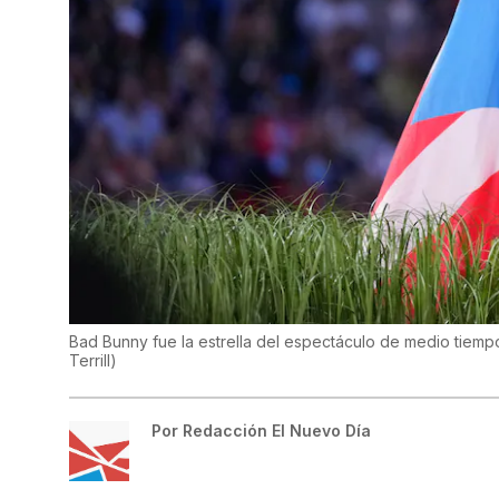
Bad Bunny fue la estrella del espectáculo de medio tiempo
Terrill
)
Por
Redacción El Nuevo Día