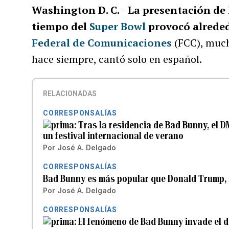
Washington D. C.
-
La presentación de
tiempo del
Super Bowl
provocó alreded
Federal de Comunicaciones
(FCC), mucha
hace siempre, cantó solo en español.
RELACIONADAS
CORRESPONSALÍAS
Tras la residencia de Bad Bunny, el D
un festival internacional de verano
Por
José A. Delgado
CORRESPONSALÍAS
Bad Bunny es más popular que Donald Trump,
Por
José A. Delgado
CORRESPONSALÍAS
El fenómeno de Bad Bunny invade el d