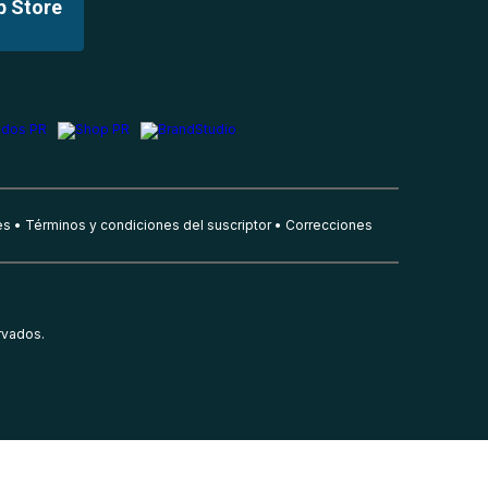
p Store
es
Términos y condiciones del suscriptor
Correcciones
rvados.