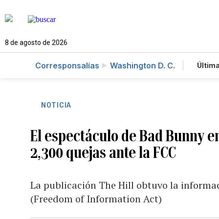
8 de agosto de 2026
Corresponsalías
Washington D. C.
Última
Es
Te
Ne
NOTICIA
El espectáculo de Bad Bunny e
2,300 quejas ante la FCC
La publicación The Hill obtuvo la informa
(Freedom of Information Act)