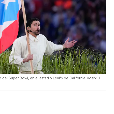
 del Super Bowl, en el estadio Levi's de California.
(
Mark J.