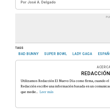
Por
José A. Delgado
PU
TAGS
BAD BUNNY
SUPER BOWL
LADY GAGA
ESPAÑ
ACERCA
REDACCIÓN
Utilizamos Redacción El Nuevo Día como firma, cuando el
Redacción escribe una información basada en un comunicado
que medie...
Leer más