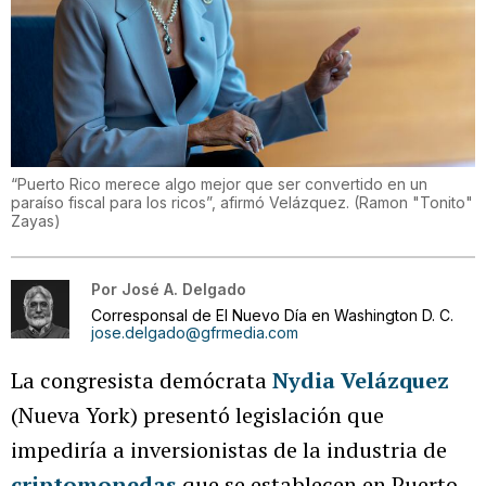
“Puerto Rico merece algo mejor que ser convertido en un
paraíso fiscal para los ricos”, afirmó Velázquez.
(
Ramon "Tonito"
Zayas
)
Por
José A. Delgado
Corresponsal de El Nuevo Día en Washington D. C.
jose.delgado@gfrmedia.com
La congresista demócrata
Nydia Velázquez
(Nueva York) presentó legislación que
impediría a inversionistas de la industria de
criptomonedas
que se establecen en Puerto