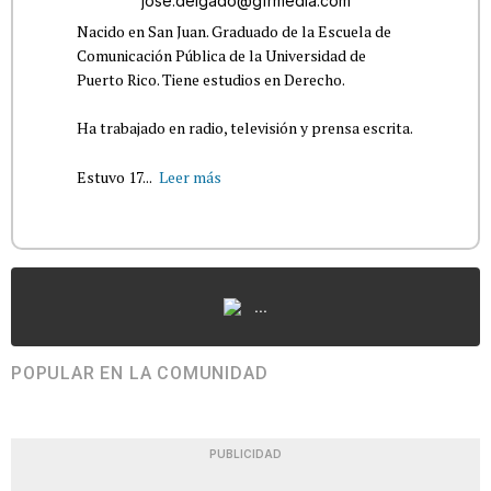
jose.delgado@gfrmedia.com
Nacido en San Juan. Graduado de la Escuela de
Comunicación Pública de la Universidad de
Puerto Rico. Tiene estudios en Derecho.
Ha trabajado en radio, televisión y prensa escrita.
Estuvo 17...
Leer más
...
POPULAR EN LA COMUNIDAD
PUBLICIDAD