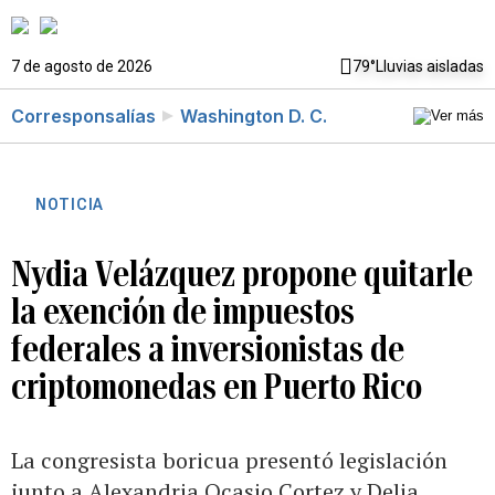
7 de agosto de 2026
79°
Lluvias aisladas
Corresponsalías
Washington D. C.
NOTICIA
Nydia Velázquez propone quitarle
la exención de impuestos
federales a inversionistas de
criptomonedas en Puerto Rico
La congresista boricua presentó legislación
junto a Alexandria Ocasio Cortez y Delia