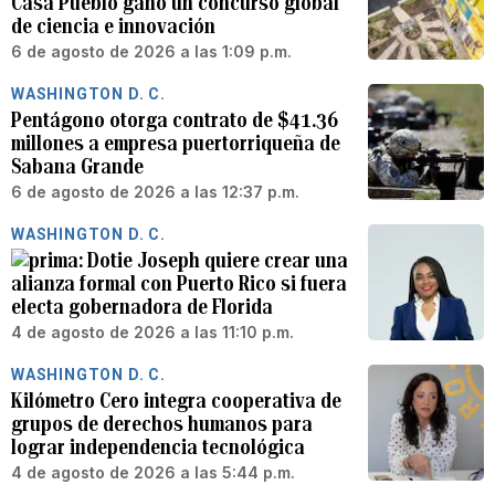
Casa Pueblo ganó un concurso global
de ciencia e innovación
6 de agosto de 2026 a las 1:09 p.m.
WASHINGTON D. C.
Pentágono otorga contrato de $41.36
millones a empresa puertorriqueña de
Sabana Grande
6 de agosto de 2026 a las 12:37 p.m.
WASHINGTON D. C.
Dotie Joseph quiere crear una
alianza formal con Puerto Rico si fuera
electa gobernadora de Florida
4 de agosto de 2026 a las 11:10 p.m.
WASHINGTON D. C.
Kilómetro Cero integra cooperativa de
grupos de derechos humanos para
lograr independencia tecnológica
4 de agosto de 2026 a las 5:44 p.m.