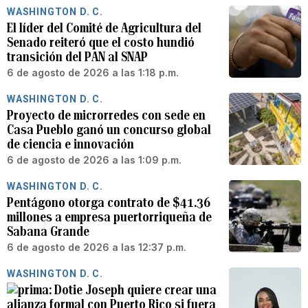
WASHINGTON D. C.
El líder del Comité de Agricultura del
Senado reiteró que el costo hundió
transición del PAN al SNAP
6 de agosto de 2026 a las 1:18 p.m.
WASHINGTON D. C.
Proyecto de microrredes con sede en
Casa Pueblo ganó un concurso global
de ciencia e innovación
6 de agosto de 2026 a las 1:09 p.m.
WASHINGTON D. C.
Pentágono otorga contrato de $41.36
millones a empresa puertorriqueña de
Sabana Grande
6 de agosto de 2026 a las 12:37 p.m.
WASHINGTON D. C.
Dotie Joseph quiere crear una
alianza formal con Puerto Rico si fuera