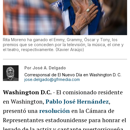
Rita Moreno ha ganado el Emmy, Grammy, Óscar y Tony, los
premios que se conceden por la televisión, la música, el cine y
el teatro, respectivamente.
(
Xavier Araújo
)
Por
José A. Delgado
Corresponsal de El Nuevo Día en Washington D. C.
jose.delgado@gfrmedia.com
Washington D.C.
- El comisionado residente
en Washington,
Pablo José Hernández
,
presentó una
resolución
en la Cámara de
Representantes estadounidense para honrar el
legado de la actriz y cantante puertorriqueña