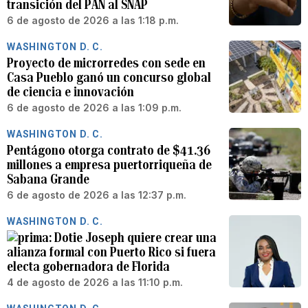
transición del PAN al SNAP
6 de agosto de 2026 a las 1:18 p.m.
WASHINGTON D. C.
Proyecto de microrredes con sede en
Casa Pueblo ganó un concurso global
de ciencia e innovación
6 de agosto de 2026 a las 1:09 p.m.
WASHINGTON D. C.
Pentágono otorga contrato de $41.36
millones a empresa puertorriqueña de
Sabana Grande
6 de agosto de 2026 a las 12:37 p.m.
WASHINGTON D. C.
Dotie Joseph quiere crear una
alianza formal con Puerto Rico si fuera
electa gobernadora de Florida
4 de agosto de 2026 a las 11:10 p.m.