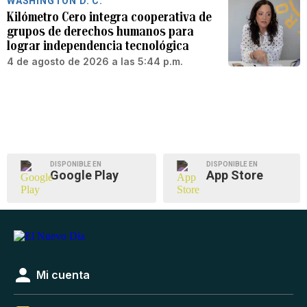
WASHINGTON D. C.
Kilómetro Cero integra cooperativa de
grupos de derechos humanos para
lograr independencia tecnológica
4 de agosto de 2026 a las 5:44 p.m.
DISPONIBLE EN
DISPONIBLE EN
Google Play
App Store
Mi cuenta