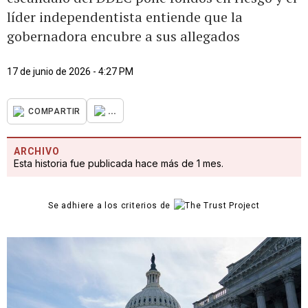
líder independentista entiende que la
gobernadora encubre a sus allegados
17 de junio de 2026 - 4:27 PM
...
COMPARTIR
ARCHIVO
Esta historia fue publicada hace más de 1 mes.
Se adhiere a los criterios de