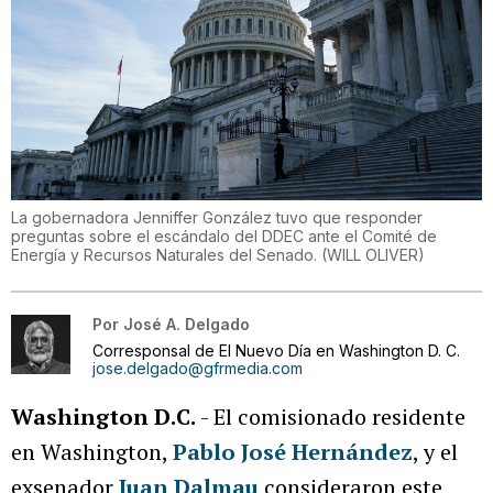
La gobernadora Jenniffer González tuvo que responder
preguntas sobre el escándalo del DDEC ante el Comité de
Energía y Recursos Naturales del Senado.
(
WILL OLIVER
)
Por
José A. Delgado
Corresponsal de El Nuevo Día en Washington D. C.
jose.delgado@gfrmedia.com
Washington D.C.
- El comisionado residente
en Washington,
Pablo José Hernández
, y el
exsenador
Juan Dalmau
consideraron este