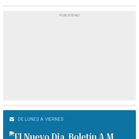
PUBLICIDAD
DE LUNES A VIERNES
Boletín A.M.