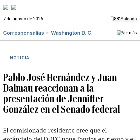
7 de agosto de 2026
88°
Soleado
Corresponsalías
Washington D. C.
NOTICIA
Pablo José Hernández y Juan
Dalmau reaccionan a la
presentación de Jenniffer
González en el Senado federal
El comisionado residente cree que el
escándalo del DDEC pone fondos en riesgo y el