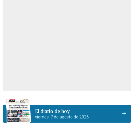
El diario de hoy
viernes, 7 de agosto de 2026