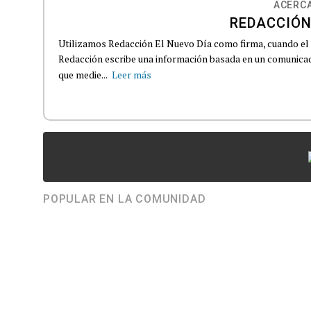
ACERCA
REDACCIÓN
Utilizamos Redacción El Nuevo Día como firma, cuando el
Redacción escribe una información basada en un comunicado
que medie...
Leer más
POPULAR EN LA COMUNIDAD