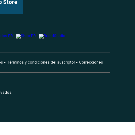
p Store
es
Términos y condiciones del suscriptor
Correcciones
rvados.