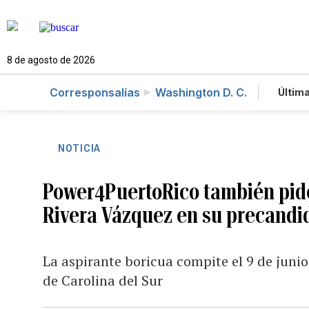
8 de agosto de 2026
Corresponsalías
Washington D. C.
Última
Es
Te
Ne
NOTICIA
Power4PuertoRico también pide
Rivera Vázquez en su precandi
La aspirante boricua compite el 9 de junio 
de Carolina del Sur