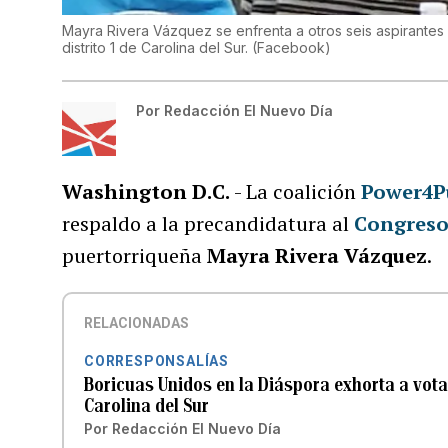
Mayra Rivera Vázquez se enfrenta a otros seis aspirantes 
distrito 1 de Carolina del Sur.
(
Facebook
)
Por
Redacción El Nuevo Día
Washington D.C.
- La coalición
Power4P
respaldo a la precandidatura al
Congres
puertorriqueña
Mayra Rivera Vázquez
.
RELACIONADAS
CORRESPONSALÍAS
Boricuas Unidos en la Diáspora exhorta a vota
Carolina del Sur
Por
Redacción El Nuevo Día