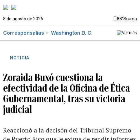
8 de agosto de 2026
88°
Bruma
Corresponsalías
Washington D. C.
NOTICIA
Zoraida Buxó cuestiona la
efectividad de la Oficina de Ética
Gubernamental, tras su victoria
judicial
Reaccionó a la decisón del Tribunal Supremo
de Puerto Rico que le exime de rendir informes