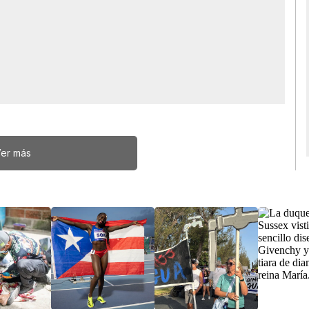
er más