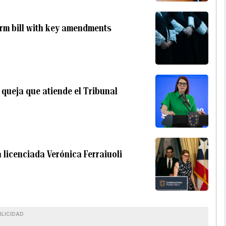
orm bill with key amendments
 queja que atiende el Tribunal
 licenciada Verónica Ferraiuoli
BLICIDAD