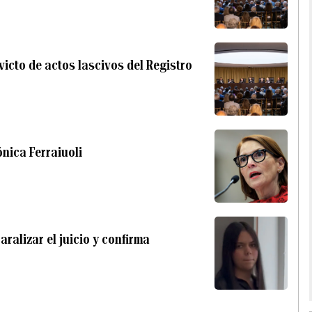
cto de actos lascivos del Registro
nica Ferraiuoli
ralizar el juicio y confirma