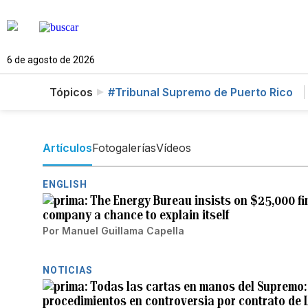
6 de agosto de 2026
Tópicos
#Tribunal Supremo de Puerto Rico
Artículos
Fotogalerías
Vídeos
ENGLISH
The Energy Bureau insists on $25,000 fi
company a chance to explain itself
Por
Manuel Guillama Capella
NOTICIAS
Todas las cartas en manos del Supremo:
procedimientos en controversia por contrato de