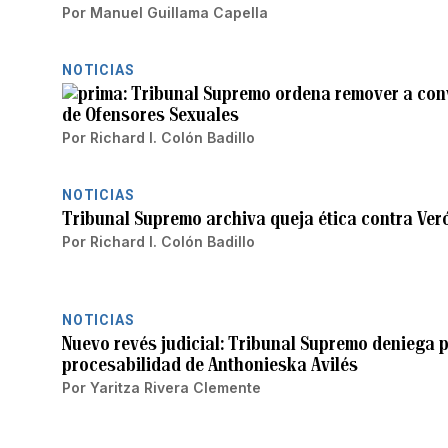
Por
Manuel Guillama Capella
NOTICIAS
Tribunal Supremo ordena remover a convi
de Ofensores Sexuales
Por
Richard I. Colón Badillo
NOTICIAS
Tribunal Supremo archiva queja ética contra Veró
Por
Richard I. Colón Badillo
NOTICIAS
Nuevo revés judicial: Tribunal Supremo deniega pa
procesabilidad de Anthonieska Avilés
Por
Yaritza Rivera Clemente