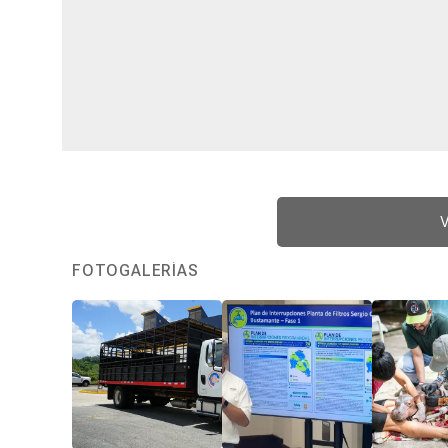
V
FOTOGALERÍAS