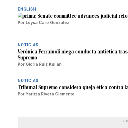
ENGLISH
Senate committee advances judicial ref
Por
Leysa Caro González
NOTICIAS
Verónica Ferraiuoli niega conducta antiética tras
Supremo
Por
Gloria Ruiz Kuilan
NOTICIAS
Tribunal Supremo considera queja ética contra la
Por
Yaritza Rivera Clemente
PU