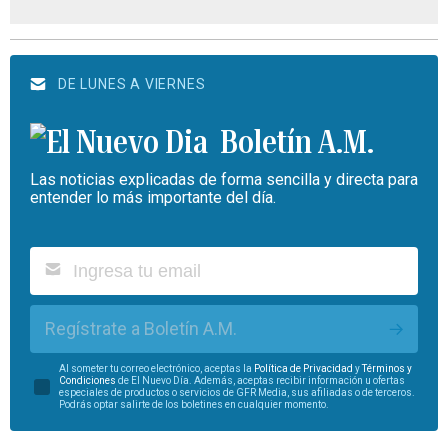
DE LUNES A VIERNES
Boletín A.M.
Las noticias explicadas de forma sencilla y directa para
entender lo más importante del día.
Regístrate a Boletín A.M.
Al someter tu correo electrónico, aceptas la
Política de Privacidad
y
Términos y
Condiciones
de El Nuevo Día. Además, aceptas recibir información u ofertas
especiales de productos o servicios de GFR Media, sus afiliadas o de terceros.
Podrás optar salirte de los boletines en cualquier momento.