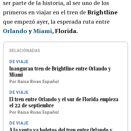
ser parte de la historia, al ser uno de los
primeros en viajar en el tren de
Brightline
que empezó ayer, la esperada ruta entre
Orlando
y
Miami
, Florida.
RELACIONADAS
DE VIAJE
Inauguran tren de Brightline entre Orlando y
Miami
Por
Raisa Rivas Español
DE VIAJE
El tren entre Orlando y el sur de Florida empieza
el 22 de septiembre
Por
Raisa Rivas Español
DE VIAJE
A la venta ya boletos del tren entre Orlando y