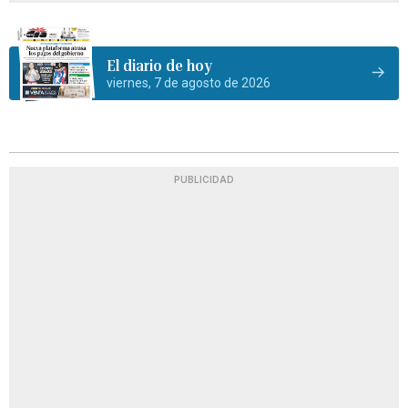
El diario de hoy
viernes, 7 de agosto de 2026
PUBLICIDAD