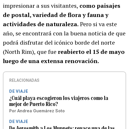
impresionar a sus visitantes,
como paisajes
de postal, variedad de flora y fauna y
actividades de naturaleza.
Pero si va este
año, se encontrará con la buena noticia de que
podrá disfrutar del icónico borde del norte
(North Rim), que fue
reabierto el 15 de mayo
luego de una extensa renovación.
RELACIONADAS
DE VIAJE
¿Cuál playa escogieron los viajeros como la
mejor de Puerto Rico?
Por
Andrea Guemárez Soto
DE VIAJE
De Aerosmith a Los Muppets: renace una de las