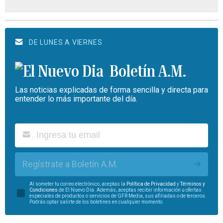
DE LUNES A VIERNES
Boletín A.M.
Las noticias explicadas de forma sencilla y directa para
entender lo más importante del día.
Regístrate a Boletín A.M.
Al someter tu correo electrónico, aceptas la
Política de Privacidad
y
Términos y
Condiciones
de El Nuevo Día. Además, aceptas recibir información u ofertas
especiales de productos o servicios de GFR Media, sus afiliadas o de terceros.
Podrás optar salirte de los boletines en cualquier momento.