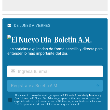
DE LUNES A VIERNES
Boletín A.M.
Las noticias explicadas de forma sencilla y directa para
entender lo más importante del día.
Regístrate a Boletín A.M.
Al someter tu correo electrónico, aceptas la
Política de Privacidad
y
Términos y
Condiciones
de El Nuevo Día. Además, aceptas recibir información u ofertas
especiales de productos o servicios de GFR Media, sus afiliadas o de terceros.
Podrás optar salirte de los boletines en cualquier momento.