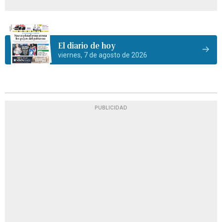
El diario de hoy
viernes, 7 de agosto de 2026
PUBLICIDAD