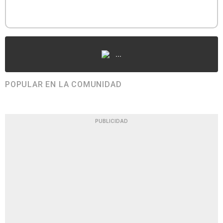
...
POPULAR EN LA COMUNIDAD
PUBLICIDAD