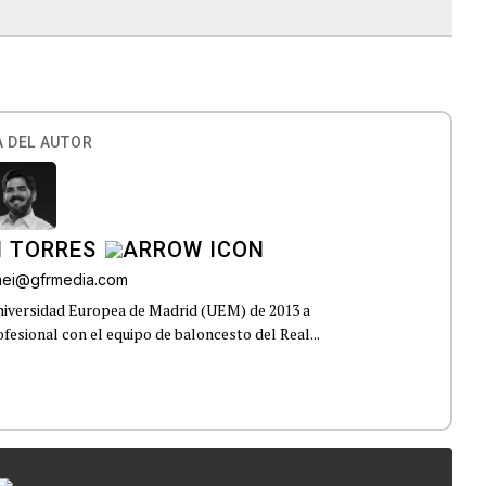
 DEL AUTOR
I TORRES
omei@gfrmedia.com
Universidad Europea de Madrid (UEM) de 2013 a
fesional con el equipo de baloncesto del Real...