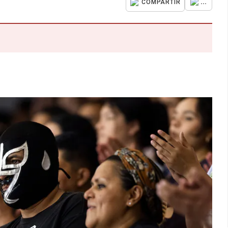
...
COMPARTIR