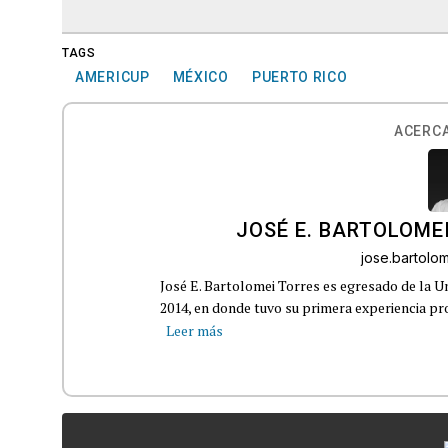
TAGS
AMERICUP
MÉXICO
PUERTO RICO
ACERCA
JOSÉ E. BARTOLOME
jose.bartol
José E. Bartolomei Torres es egresado de la 
2014, en donde tuvo su primera experiencia pro
Leer más