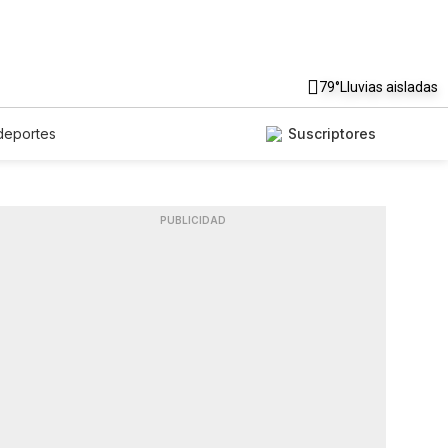
79°
Lluvias aisladas
deportes
Suscriptores
PUBLICIDAD