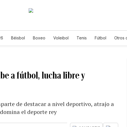
26
Béisbol
Boxeo
Voleibol
Tenis
Fútbol
Otros 
e a fútbol, lucha libre y
parte de destacar a nivel deportivo, atrajo a
domina el deporte rey