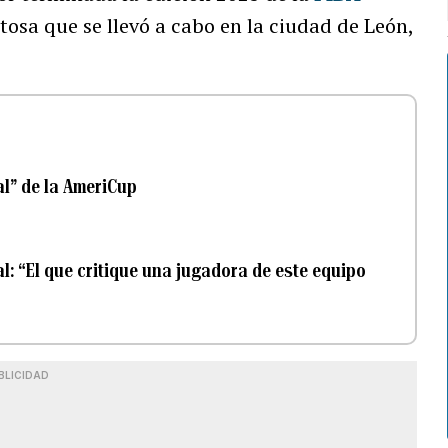
itosa que se llevó a cabo en la ciudad de León,
al” de la AmeriCup
al: “El que critique una jugadora de este equipo
BLICIDAD