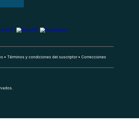
es
Términos y condiciones del suscriptor
Correcciones
rvados.